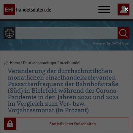
Main
navigation
ALLE INHALTE
Powered by
FACT-Finder
Home
Deutschsprachiger Einzelhandel
Pfadnavigation
Veränderung der durchschnittlichen
monatlichen einzelhandelsrelevanten
Passantenfrequenz der Bahnhofstraße
(Süd) in Bielefeld während der Corona-
Pandemie in den Jahren 2020 und 2021
im Vergleich zum Vor- bzw.
Vorjahresmonat (in Prozent)
Statistik jetzt freischalten