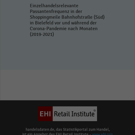
Einzelhandelsrelevante
Passantenfrequenz in der
Shoppingmeile Bahnhofstraße (Süd)
in Bielefeld vor und während der
Corona-Pandemie nach Monaten
(2019-2021)
handelsdaten.de, das Statistikportal zum Handel,
ist ein Angebot des EHI Retail Institute -
www.ehi.org