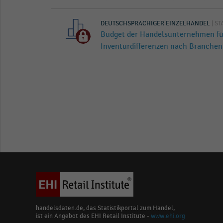
DEUTSCHSPRACHIGER EINZELHANDEL
| ST
Budget der Handelsunternehmen 
Inventurdifferenzen nach Branchen
handelsdaten.de, das Statistikportal zum Handel,
ist ein Angebot des EHI Retail Institute -
www.ehi.org