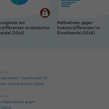
hungsorte von
Maßnahmen gegen
urdifferenzen im deutschen
Inventurdifferenzen im
handel (2016)
Einzelhandel (2016)
ATISTIK
 deutschen Einzelhandel für
zen nach Branchen (2026)
ATISTIK
für Maßnahmen gegen
 (2025)