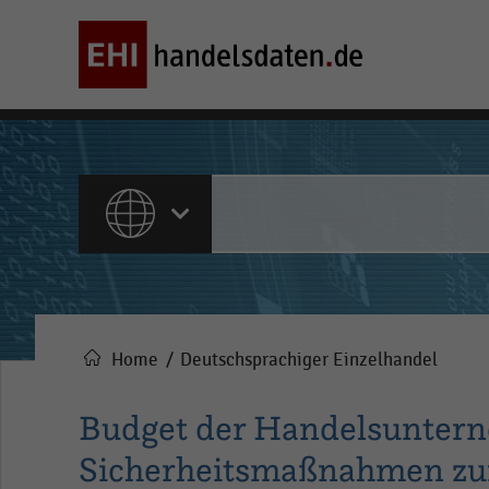
ALLE INHALTE
Home
Deutschsprachiger Einzelhandel
Pfadnavigation
Budget der Handelsuntern
Sicherheitsmaßnahmen zu