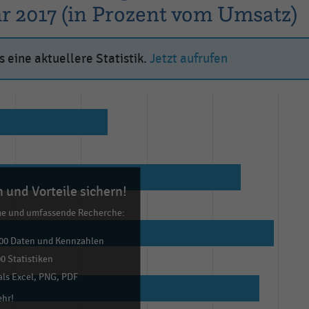
r 2017 (in Prozent vom Umsatz)
 eine aktuellere Statistik.
Jetzt aufrufen
 und Vorteile sichern!
me und umfassende Recherche:
00 Daten und Kennzahlen
0 Statistiken
ls Excel, PNG, PDF
ehr!