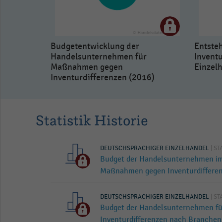
Budgetentwicklung der
Entste
Handelsunternehmen für
Invent
Maßnahmen gegen
Einzel
Inventurdifferenzen (2016)
Statistik Historie
DEUTSCHSPRACHIGER EINZELHANDEL
| ST
Budget der Handelsunternehmen im
Maßnahmen gegen Inventurdifferen
DEUTSCHSPRACHIGER EINZELHANDEL
| ST
Budget der Handelsunternehmen 
Inventurdifferenzen nach Branchen