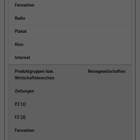
empty
empty
empty
empty
empty
Reisegesellschaften
empty
empty
empty
empty