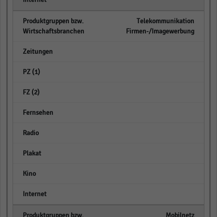
Telekommunikation
Firmen-/Imagewerbung
empty
empty
empty
empty
empty
empty
empty
empty
Mobilnetz