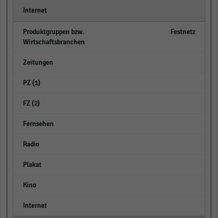
empty
Festnetz
empty
empty
empty
empty
empty
empty
empty
empty