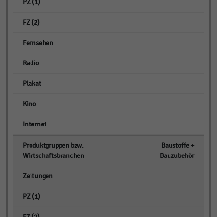
empty
empty
empty
empty
empty
empty
empty
Baustoffe +
Bauzubehör
empty
empty
empty