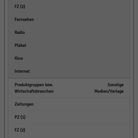
empty
empty
empty
empty
empty
empty
Sonstige
Medien/Verlage
empty
empty
empty