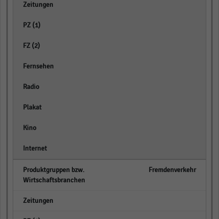
empty
empty
empty
empty
empty
empty
empty
empty
Fremdenverkehr
empty