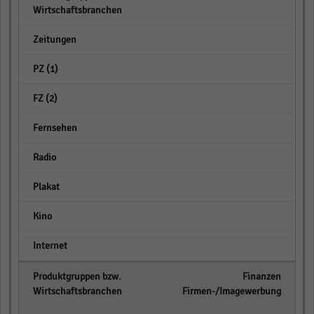
empty
empty
empty
empty
empty
empty
empty
empty
Finanzen
Firmen-/Imagewerbung