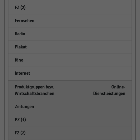
empty
empty
empty
empty
empty
empty
Online-
Dienstleistungen
empty
empty
empty