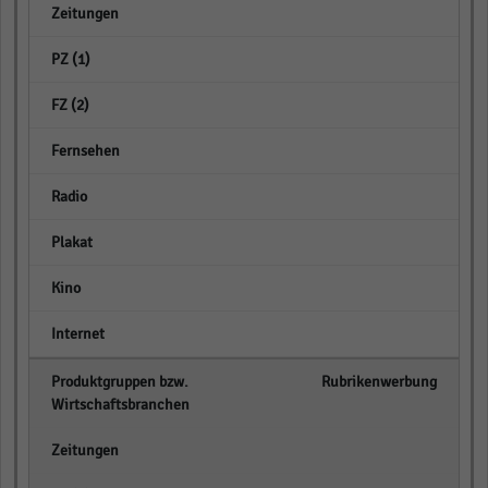
empty
empty
empty
empty
empty
empty
empty
empty
Rubrikenwerbung
empty