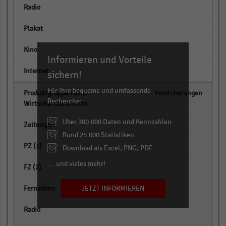
empty
empty
empty
Informieren und Vorteile
empty
sichern!
Für Ihre bequeme und umfassende
Versicherungen
Recherche:
Über 300.000 Daten und Kennzahlen
empty
Rund 25.000 Statistiken
empty
Download als Excel, PNG, PDF
… und vieles mehr!
empty
JETZT INFORMIEREN
empty
empty