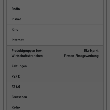
empty
empty
empty
empty
Kfz-Markt
Firmen-/Imagewerbung
empty
empty
empty
empty
empty