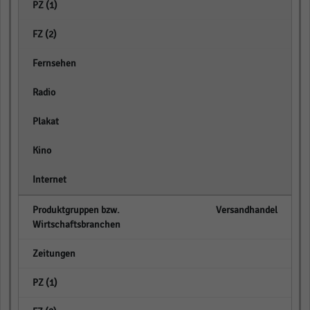
empty
empty
empty
empty
empty
empty
empty
Versandhandel
empty
empty