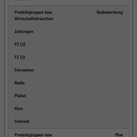
Radiowerbung
empty
empty
empty
empty
empty
empty
empty
empty
Pkw