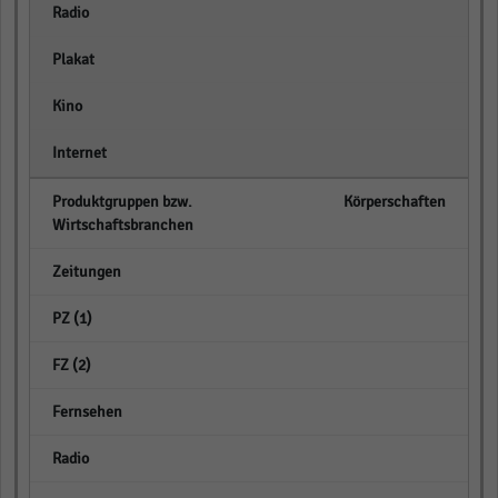
empty
empty
empty
empty
Körperschaften
empty
empty
empty
empty
empty