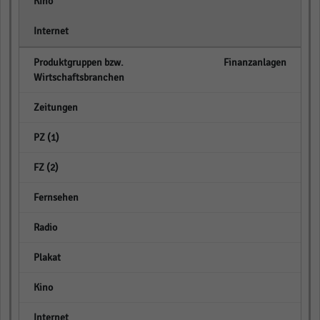
empty
empty
Finanzanlagen
empty
empty
empty
empty
empty
empty
empty
empty