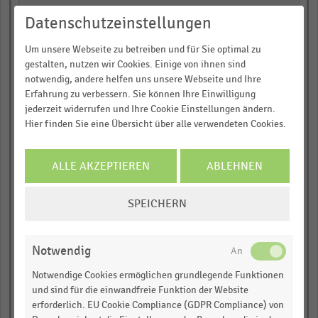
Datenschutzeinstellungen
empty
Um unsere Webseite zu betreiben und für Sie optimal zu
empty
gestalten, nutzen wir Cookies. Einige von ihnen sind
notwendig, andere helfen uns unsere Webseite und Ihre
empty
Erfahrung zu verbessern. Sie können Ihre Einwilligung
jederzeit widerrufen und Ihre Cookie Einstellungen ändern.
TV-Werbung
Hier finden Sie eine Übersicht über alle verwendeten Cookies.
empty
ALLE AKZEPTIEREN
ABLEHNEN
empty
COOKIE-
SPEICHERN
EINSTELLUNGEN
empty
ÄNDERN
empty
Notwendig
Notwendige Cookies ermöglichen grundlegende Funktionen
empty
und sind für die einwandfreie Funktion der Website
erforderlich. EU Cookie Compliance (GDPR Compliance) von
empty