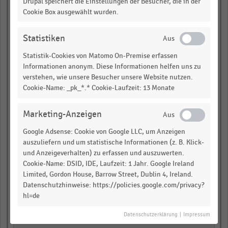
Drupal speichert die Einstellungen der Besucher, die in der
Cookie Box ausgewählt wurden.
empty
empty
Statistiken
Statistik-Cookies von Matomo On-Premise erfassen
Möbel + Einrichtung
Informationen anonym. Diese Informationen helfen uns zu
verstehen, wie unsere Besucher unsere Website nutzen.
Cookie-Name: _pk_*.* Cookie-Laufzeit: 13 Monate
empty
empty
Marketing-Anzeigen
Google Adsense: Cookie von Google LLC, um Anzeigen
empty
auszuliefern und um statistische Informationen (z. B. Klick-
und Anzeigeverhalten) zu erfassen und auszuwerten.
empty
Cookie-Name: DSID, IDE, Laufzeit: 1 Jahr. Google Ireland
Limited, Gordon House, Barrow Street, Dublin 4, Ireland.
empty
Datenschutzhinweise: https://policies.google.com/privacy?
hl=de
empty
Datenschutzerklärung
|
Impressum
empty