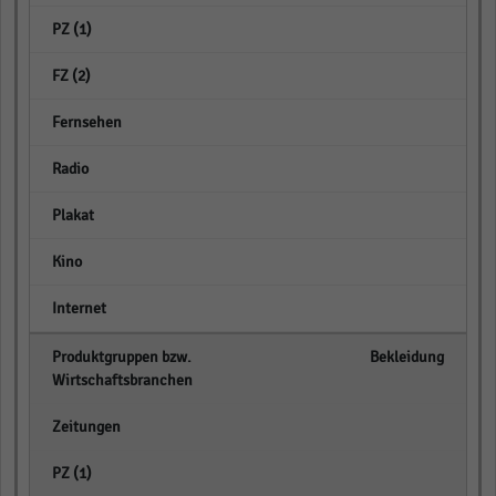
empty
empty
empty
empty
empty
empty
empty
Bekleidung
empty
empty