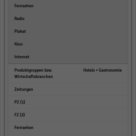
empty
empty
empty
empty
empty
Hotels + Gastronomie
empty
empty
empty
empty