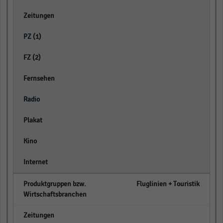
empty
empty
empty
empty
empty
empty
empty
empty
Fluglinien + Touristik
empty