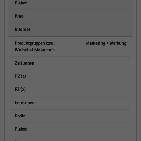
empty
empty
empty
Marketing + Werbung
empty
empty
empty
empty
empty
empty