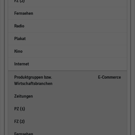
empty
empty
empty
empty
empty
empty
E-Commerce
empty
empty
empty
empty