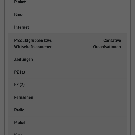
empty
empty
empty
Caritative
Organisationen
empty
empty
empty
empty
empty
empty