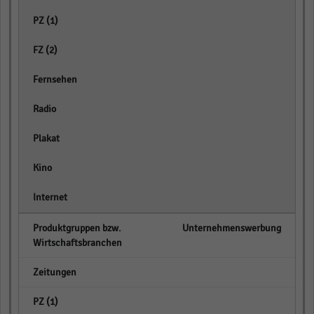
empty
empty
empty
empty
empty
empty
empty
Unternehmenswerbung
empty
empty