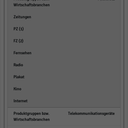
empty
empty
empty
empty
empty
empty
empty
empty
Telekommunikationsgeräte