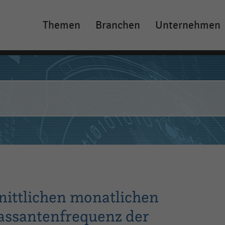
Themen
Branchen
Unternehmen
Main
navigation
nittlichen monatlichen
assantenfrequenz der