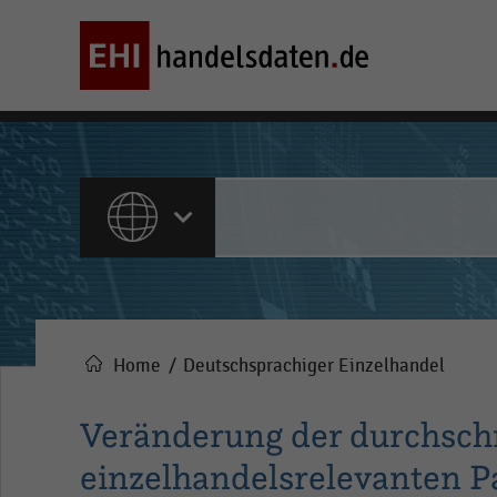
ALLE INHALTE
Home
Deutschsprachiger Einzelhandel
Pfadnavigation
Veränderung der durchsch
einzelhandelsrelevanten P