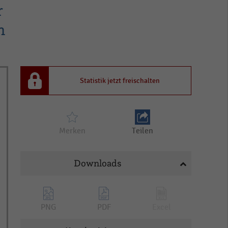
r
h
Statistik jetzt freischalten
Merken
Teilen
Downloads
PNG
PDF
Excel