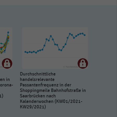
Durchschnittliche
en in
handelsrelevante
orona-
Passantenfrequenz in der
Shoppingmeile Bahnhofstraße in
1)
Saarbrücken nach
Kalenderwochen (KW01/2021-
KW29/2021)