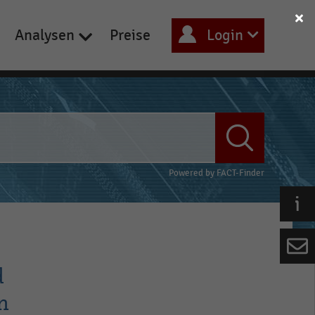
Analysen
Preise
Login
Powered by
FACT-Finder
d
n