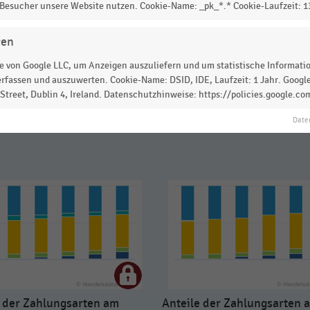
 Besucher unsere Website nutzen. Cookie-Name: _pk_*.* Cookie-Laufzeit: 
gen
 von Google LLC, um Anzeigen auszuliefern und um statistische Information
rfassen und auszuwerten. Cookie-Name: DSID, IDE, Laufzeit: 1 Jahr. Google
treet, Dublin 4, Ireland. Datenschutzhinweise: https://policies.google.co
Date
e der Zahlungsarten am
Anteile der Zahlungsarten 