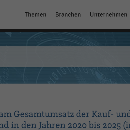
Themen
Branchen
Unternehmen
Main
navigation
n am Gesamtumsatz der Kauf- un
 in den Jahren 2020 bis 2025 (i