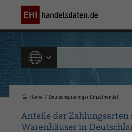
ALLE INHALTE
Home
Deutschsprachiger Einzelhandel
Pfadnavigation
Anteile der Zahlungsarte
Warenhäuser in Deutschland