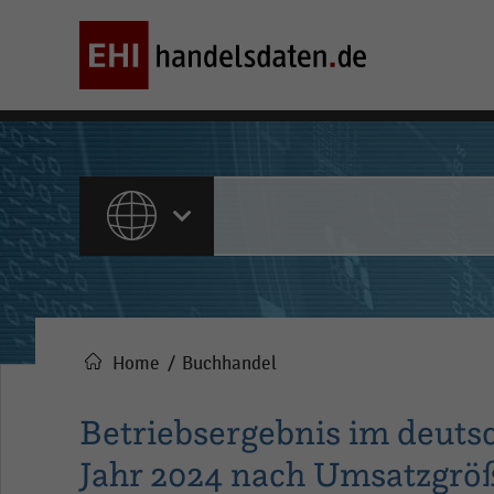
ALLE INHALTE
Home
Buchhandel
Pfadnavigation
Betriebsergebnis im deut
Jahr 2024 nach Umsatzgröß