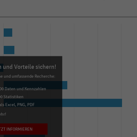
 und Vorteile sichern!
me und umfassende Recherche:
00 Daten und Kennzahlen
0 Statistiken
ls Excel, PNG, PDF
ehr!
TZT INFORMIEREN