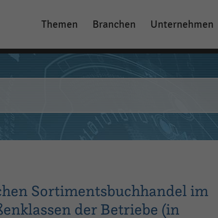
Themen
Branchen
Unternehmen
Main
navigation
schen Sortimentsbuchhandel im
enklassen der Betriebe (in