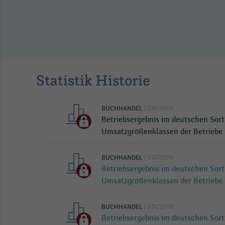
schen
nach
r Betriebe
Statistik Historie
BUCHHANDEL
| STATISTIK
Betriebsergebnis im deutschen So
Umsatzgrößenklassen der Betriebe 
BUCHHANDEL
| STATISTIK
Betriebsergebnis im deutschen So
Umsatzgrößenklassen der Betriebe 
BUCHHANDEL
| STATISTIK
Betriebsergebnis im deutschen So