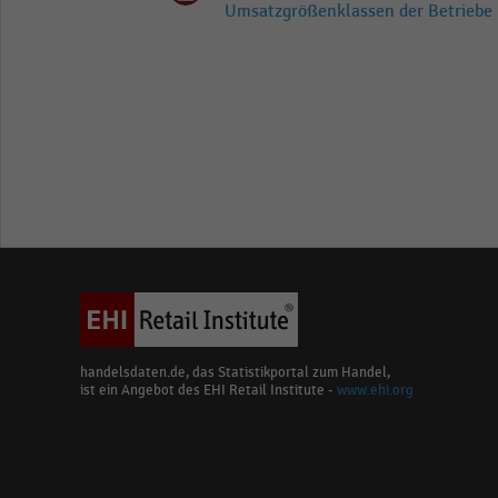
Umsatzgrößenklassen der Betriebe 
handelsdaten.de, das Statistikportal zum Handel,
ist ein Angebot des EHI Retail Institute -
www.ehi.org