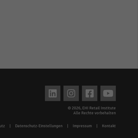
© 2026, EHI Retail Institute
Alle Rechte vorbehalten
utz
|
Datenschutz-Einstellungen
|
Impressum
|
Kontakt