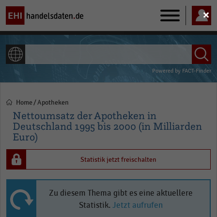
Main
navigation
ALLE INHALTE
Powered by
FACT-Finder
Home
Apotheken
Pfadnavigation
Nettoumsatz der Apotheken in
Deutschland 1995 bis 2000 (in Milliarden
Euro)
Statistik jetzt freischalten
Zu diesem Thema gibt es eine aktuellere
Statistik.
Jetzt aufrufen