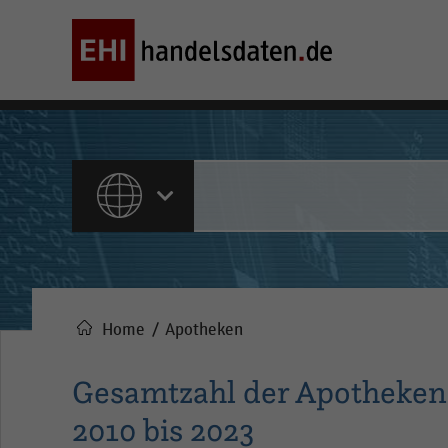
ALLE INHALTE
Home
Apotheken
Pfadnavigation
Gesamtzahl der Apotheken 
2010 bis 2023