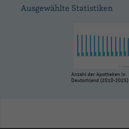
as
Ausgewählte Statistiken
data
table.
Anzahl der Apotheken in
Deutschland (2010-2025)