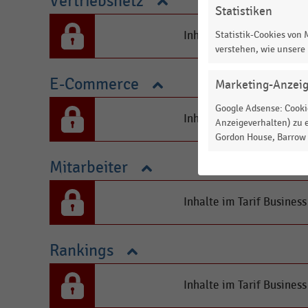
Vertriebsnetz
Statistiken
Inhalte im Tarif Busines
Statistik-Cookies von
verstehen, wie unsere
E-Commerce
Marketing-Anzei
Google Adsense: Cookie
Inhalte im Tarif Busines
Anzeigeverhalten) zu e
Gordon House, Barrow S
Mitarbeiter
Inhalte im Tarif Busines
Rankings
Inhalte im Tarif Busines