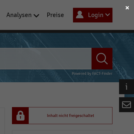
Analysen
Preise
Login
Powered by
FACT-Finder
Inhalt nicht freigeschaltet