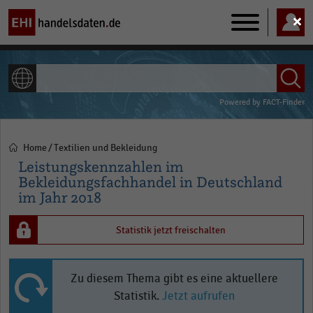
Main
navigation
ALLE INHALTE
Powered by
FACT-Finder
Home
Textilien und Bekleidung
Pfadnavigation
Leistungskennzahlen im
Bekleidungsfachhandel in Deutschland
im Jahr 2018
Statistik jetzt freischalten
Zu diesem Thema gibt es eine aktuellere
Statistik.
Jetzt aufrufen