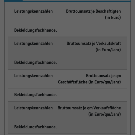
Bruttoumsatz je Beschäftigten
(in Euro)
empty
Bruttoumsatz je Verkaufskraft
(in Euro/Jahr)
empty
Bruttoumsatz je qm
Geschäftsfläche (in Euro/qm/Jahr)
empty
Bruttoumsatz je qm Verkaufsfläche
(in Euro/qm/Jahr)
empty