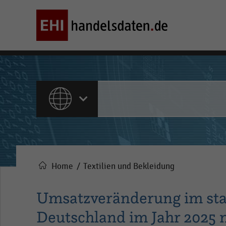
ALLE INHALTE
Home
Textilien und Bekleidung
Pfadnavigation
Umsatzveränderung im sta
Deutschland im Jahr 2025 