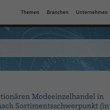
Themen
Branchen
Unternehmen
Main
navigation
tionären Modeeinzelhandel in
nach Sortimentsschwerpunkt (in