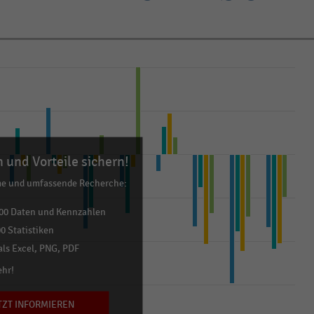
 und Vorteile sichern!
me und umfassende Recherche:
00 Daten und Kennzahlen
0 Statistiken
ls Excel, PNG, PDF
ehr!
TZT INFORMIEREN