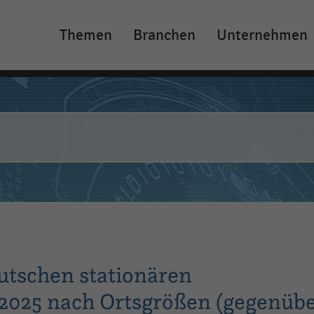
Themen
Branchen
Unternehmen
Main
navigation
tschen stationären
r 2025 nach Ortsgrößen (gegenüb