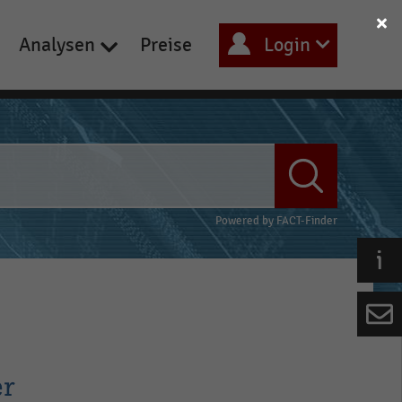
Analysen
Preise
Login
Powered by
FACT-Finder
er