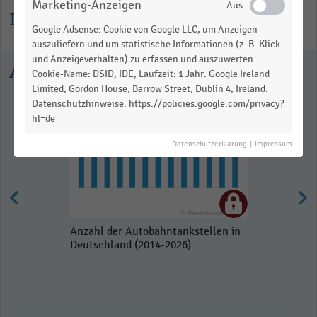
Marketing-Anzeigen
Informationen zur Statistik
Google Adsense: Cookie von Google LLC, um Anzeigen
auszuliefern und um statistische Informationen (z. B. Klick-
und Anzeigeverhalten) zu erfassen und auszuwerten.
Ausgewählte Statistiken
Cookie-Name: DSID, IDE, Laufzeit: 1 Jahr. Google Ireland
Limited, Gordon House, Barrow Street, Dublin 4, Ireland.
Datenschutzhinweise: https://policies.google.com/privacy?
hl=de
Datenschutzerklärung
|
Impressum
Anzahl der Autobahntankstellen in
Deutschland (2014-2026)