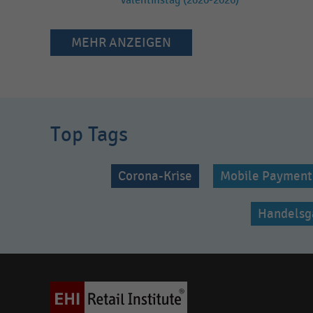
Valentinstag (2020-2026)
MEHR ANZEIGEN
Top Tags
Corona-Krise
Mobile Payment
Handelsg