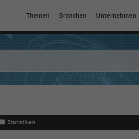
Themen
Branchen
Unternehmen
Main
navigation
Statistiken