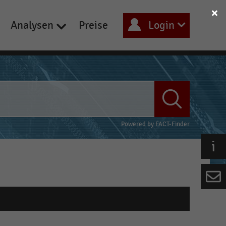
Analysen
Preise
Login
Powered by
FACT-Finder