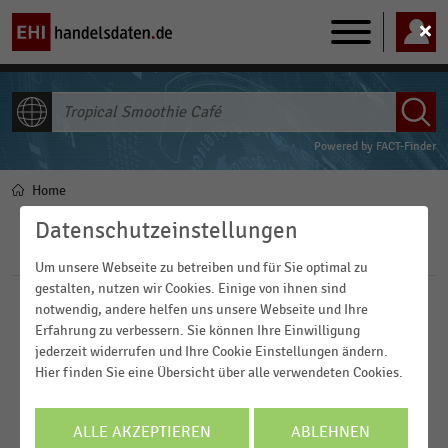
Main
navigation
ALLE INHALTE
Powered by
FACT-Finder
Home
Pfadnavigation
Datenschutzeinstellungen
Filter
Um unsere Webseite zu betreiben und für Sie optimal zu
gestalten, nutzen wir Cookies. Einige von ihnen sind
notwendig, andere helfen uns unsere Webseite und Ihre
Veröffentlichungsdatum
Erfahrung zu verbessern. Sie können Ihre Einwilligung
jederzeit widerrufen und Ihre Cookie Einstellungen ändern.
2026
Region
Hier finden Sie eine Übersicht über alle verwendeten Cookies.
2023
2022
FILTER ZURÜCKSETZEN
ALLE AKZEPTIEREN
ABLEHNEN
Deutschland