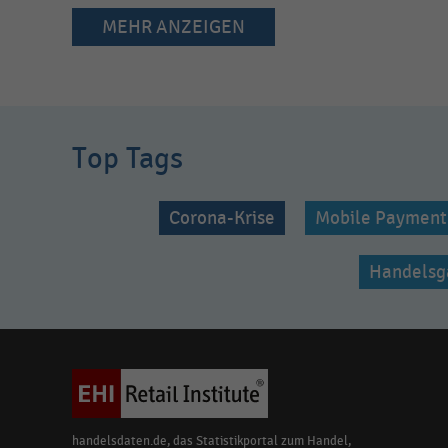
MEHR ANZEIGEN
Top Tags
Corona-Krise
Mobile Payment
Handelsg
handelsdaten.de, das Statistikportal zum Handel,