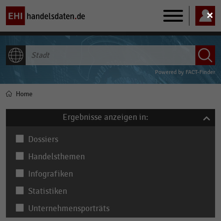
Main
navigation
ALLE INHALTE
Powered by
FACT-Finder
Home
Pfadnavigation
Ergebnisse anzeigen in:
Dossiers
Handelsthemen
Infografiken
Statistiken
Unternehmensporträts