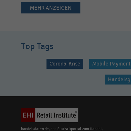
MEHR ANZEIGEN
Top Tags
Corona-Krise
Mobile Payment
Handelsg
handelsdaten.de, das Statistikportal zum Handel,