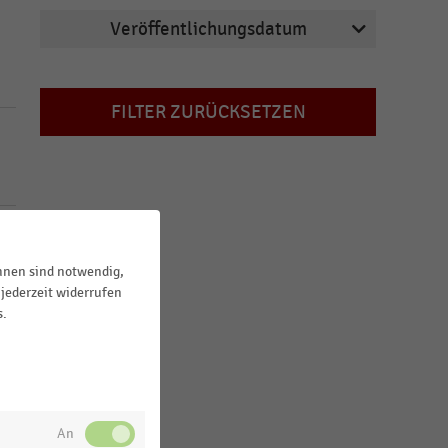
Veröffentlichungsdatum
2024
FILTER ZURÜCKSETZEN
2023
2022
2021
2020
ihnen sind notwendig,
jederzeit widerrufen
MEHR ANZEIGEN
s.