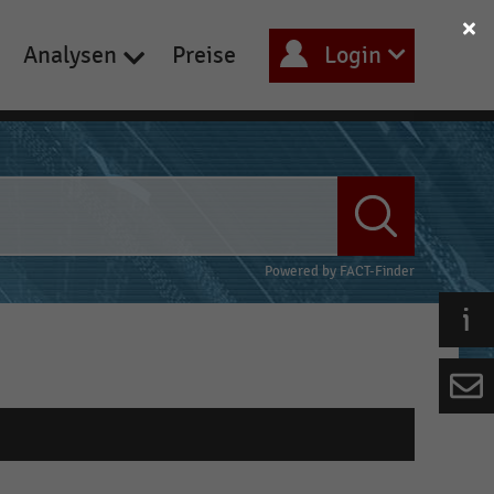
Analysen
Preise
Login
Powered by
FACT-Finder