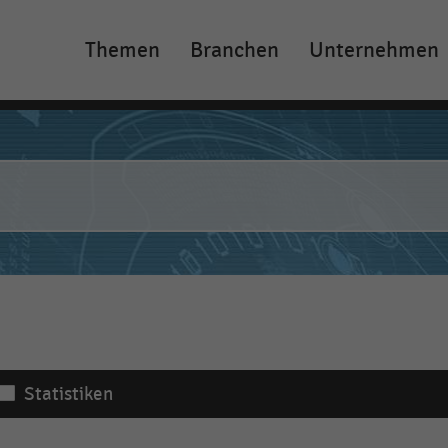
Themen
Branchen
Unternehmen
Main
navigation
Statistiken