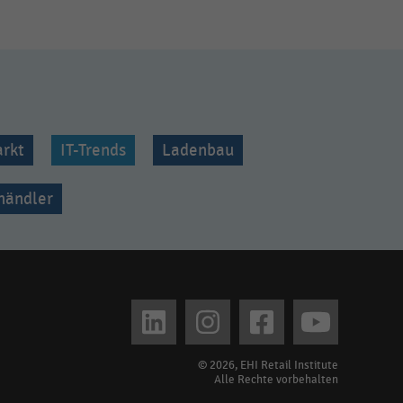
rkt
IT-Trends
Ladenbau
lhändler
© 2026, EHI Retail Institute
Alle Rechte vorbehalten