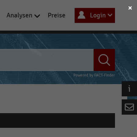
Analysen
Preise
Login
Powered by
FACT-Finder