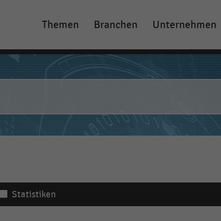
Themen
Branchen
Unternehmen
Main
navigation
Statistiken