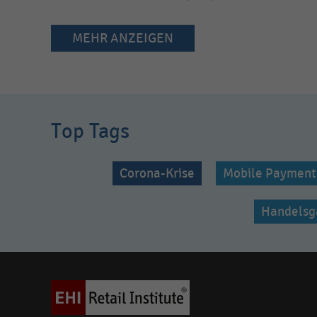
MEHR ANZEIGEN
Top Tags
Corona-Krise
Mobile Payment
Handelsg