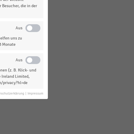
 Besucher, die in der
MEHR ANZEIGEN
elfen uns zu
13 Monate
en (z. B. Klick- und
 Ireland Limited,
m/privacy?hl=de
nschutzerklärung
|
Impressum