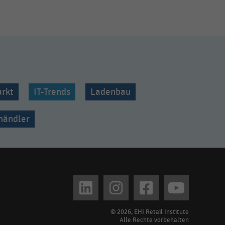
rkt
IT-Trends
Ladenbau
lhändler
© 2026, EHI Retail Institute
Alle Rechte vorbehalten