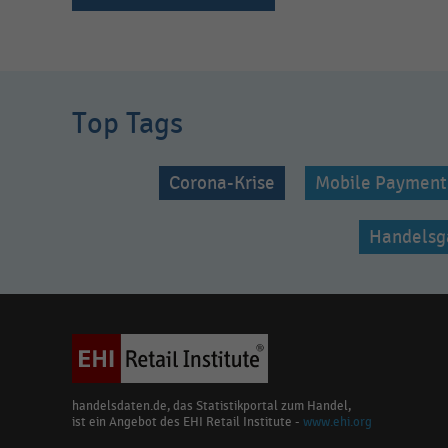
Top Tags
Corona-Krise
Mobile Payment
Handelsg
handelsdaten.de, das Statistikportal zum Handel,
ist ein Angebot des EHI Retail Institute -
www.ehi.org