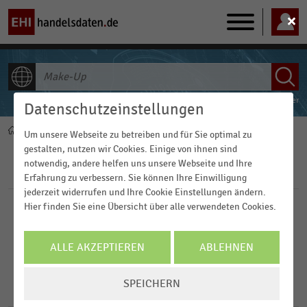
Main
navigation
ALLE INHALTE
Powered by
FACT-Finder
Datenschutzeinstellungen
Home
Pfadnavigation
Um unsere Webseite zu betreiben und für Sie optimal zu
gestalten, nutzen wir Cookies. Einige von ihnen sind
notwendig, andere helfen uns unsere Webseite und Ihre
Filter
Erfahrung zu verbessern. Sie können Ihre Einwilligung
jederzeit widerrufen und Ihre Cookie Einstellungen ändern.
Hier finden Sie eine Übersicht über alle verwendeten Cookies.
Veröffentlichungsdatum
2025
ALLE AKZEPTIEREN
ABLEHNEN
FILTER ZURÜCKSETZEN
2024
COOKIE-
SPEICHERN
4
Ergebnisse für
Make-Up
EINSTELLUNGEN
2023