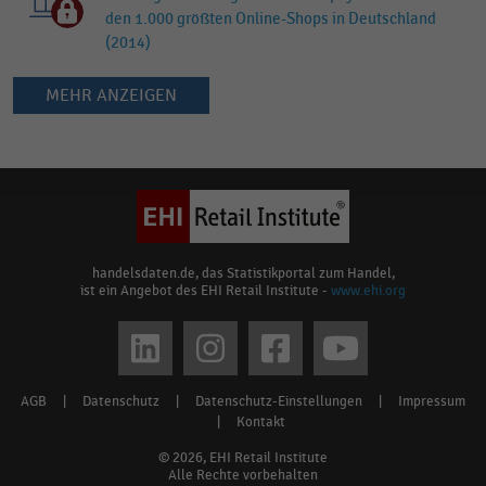
den 1.000 größten Online-Shops in Deutschland
(2014)
MEHR ANZEIGEN
Keine
Ergebnisse
gefunden
für
"
Magento
"
Bitte
handelsdaten.de, das Statistikportal zum Handel,
ist ein Angebot des EHI Retail Institute -
www.ehi.org
überprüfen
Sie
Social
die
media
Rechtschreibung
AGB
|
Datenschutz
|
Datenschutz-Einstellungen
|
Impressum
Footer
oder
links
|
Kontakt
verwenden
menu
© 2026, EHI Retail Institute
Sie
Alle Rechte vorbehalten