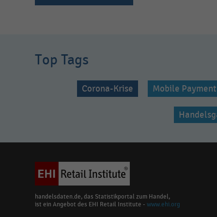
Top Tags
Corona-Krise
Mobile Payment
Handelsg
handelsdaten.de, das Statistikportal zum Handel,
ist ein Angebot des EHI Retail Institute -
www.ehi.org