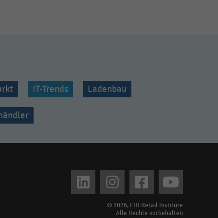
rkt
IT-Trends
Ladenbau
lhändler
© 2026, EHI Retail Institute
Alle Rechte vorbehalten