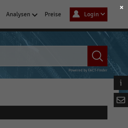
Analysen
Preise
Login
Powered by
FACT-Finder