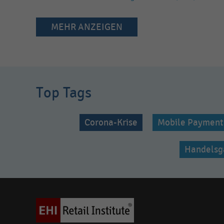
MEHR ANZEIGEN
Top Tags
Corona-Krise
Mobile Payment
Handelsg