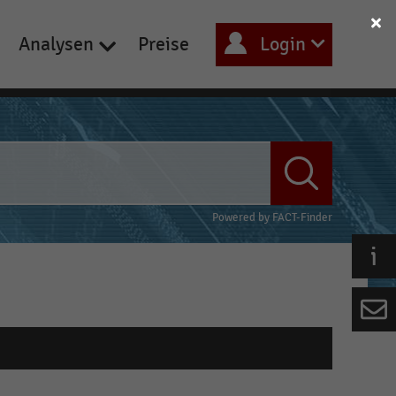
Analysen
Preise
Login
Powered by
FACT-Finder