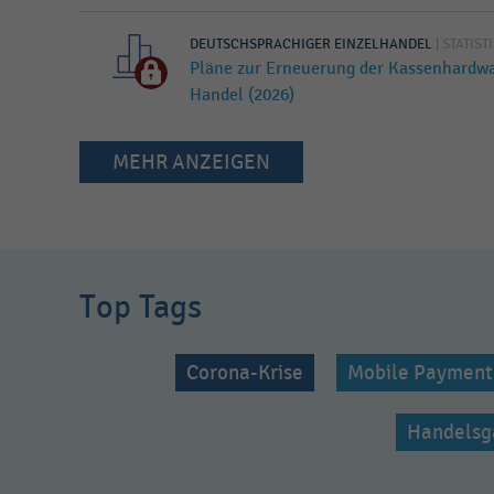
DEUTSCHSPRACHIGER EINZELHANDEL
|
STATIST
Pläne zur Erneuerung der Kassenhardw
Handel (2026)
MEHR ANZEIGEN
Top Tags
Corona-Krise
Mobile Payment
Handelsg