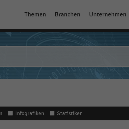
Themen
Branchen
Unternehmen
Main
navigation
n
Infografiken
Statistiken