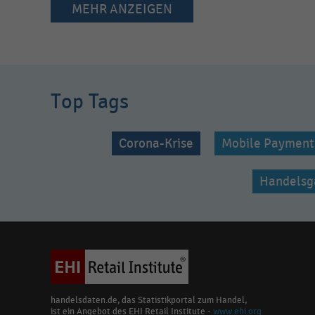
MEHR ANZEIGEN
Top Tags
Corona-Krise
Mobile Payment
Handelsg
handelsdaten.de, das Statistikportal zum Handel,
ist ein Angebot des EHI Retail Institute -
www.ehi.org