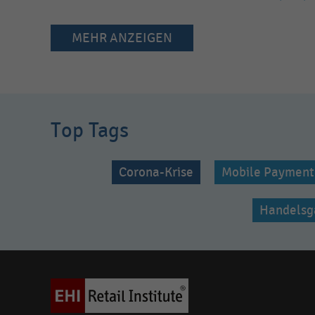
MEHR ANZEIGEN
Top Tags
Corona-Krise
Mobile Payment
Handelsg