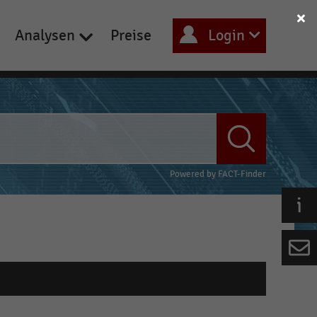
Analysen
Preise
Login
Powered by
FACT-Finder