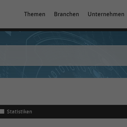
Themen
Branchen
Unternehmen
Main
navigation
Statistiken