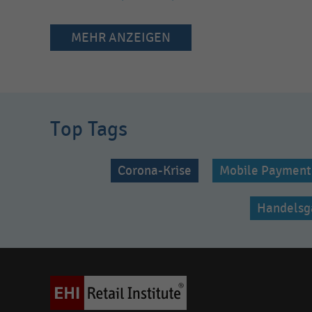
MEHR ANZEIGEN
Top Tags
Corona-Krise
Mobile Payment
Handelsg