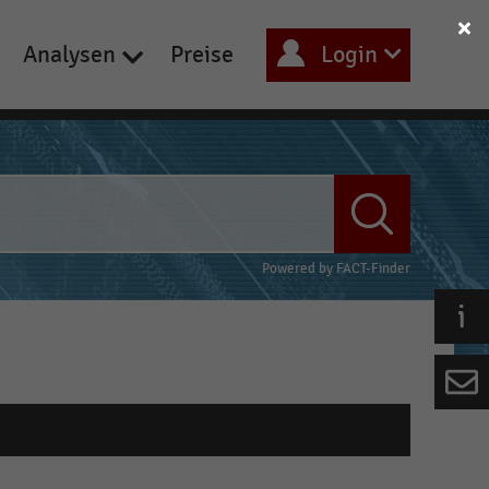
Analysen
Preise
Login
Powered by
FACT-Finder