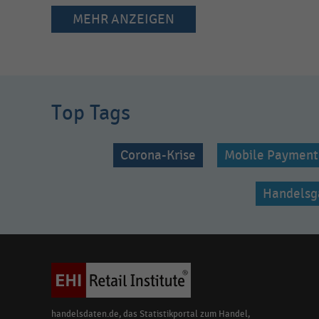
MEHR ANZEIGEN
Top Tags
Corona-Krise
Mobile Payment
Handelsg
handelsdaten.de, das Statistikportal zum Handel,