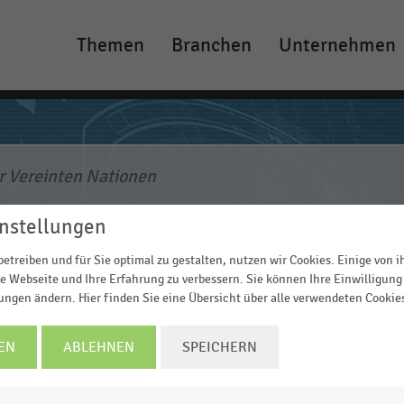
Themen
Branchen
Unternehmen
Main
navigation
nstellungen
etreiben und für Sie optimal zu gestalten, nutzen wir Cookies. Einige von 
e Webseite und Ihre Erfahrung zu verbessern. Sie können Ihre Einwilligung 
lungen ändern. Hier finden Sie eine Übersicht über alle verwendeten Cookie
EN
ABLEHNEN
SPEICHERN
er Vereinten Nationen