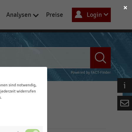
Analysen
Preise
Login
Powered by
FACT-Finder
ihnen sind notwendig,
jederzeit widerrufen
s.
Filter