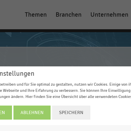
Themen
Branchen
Unternehmen
Main
navigation
nstellungen
etreiben und für Sie optimal zu gestalten, nutzen wir Cookies. Einige von 
e Webseite und Ihre Erfahrung zu verbessern. Sie können Ihre Einwilligung 
lungen ändern. Hier finden Sie eine Übersicht über alle verwendeten Cookie
EN
ABLEHNEN
SPEICHERN