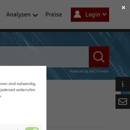
Analysen
Preise
Login
Powered by
FACT-Finder
ihnen sind notwendig,
jederzeit widerrufen
s.
Filter