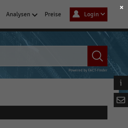
Analysen
Preise
Login
Powered by
FACT-Finder