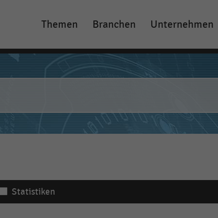
Themen
Branchen
Unternehmen
Main
navigation
Statistiken