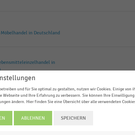
Möbelhandel in Deutschland
ebensmitteleinzelhandel in
)
nstellungen
etreiben und für Sie optimal zu gestalten, nutzen wir Cookies. Einige von 
en im Möbelhandel in
e Webseite und Ihre Erfahrung zu verbessern. Sie können Ihre Einwilligung 
lungen ändern. Hier finden Sie eine Übersicht über alle verwendeten Cookie
EN
ABLEHNEN
SPEICHERN
Möbelhandel in Deutschland