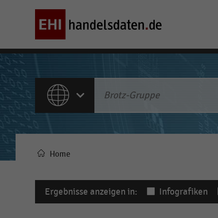
ALLE INHALTE
Home
Pfadnavigation
Ergebnisse anzeigen in:
Infografiken