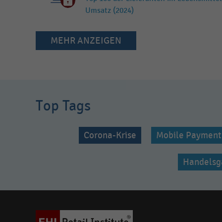
Umsatz (2024)
MEHR ANZEIGEN
Top Tags
Corona-Krise
Mobile Payment
Handelsg