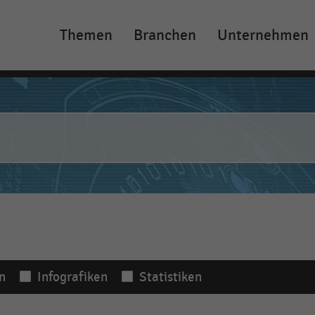
Themen
Branchen
Unternehmen
Main
navigation
n
Infografiken
Statistiken