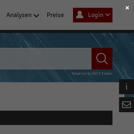
Analysen
Preise
Login
Powered by
FACT-Finder