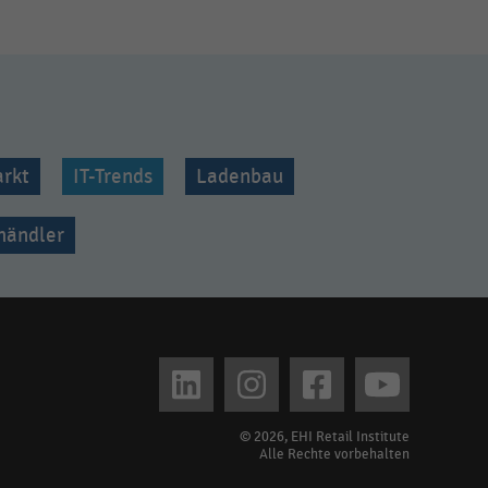
rkt
IT-Trends
Ladenbau
lhändler
© 2026, EHI Retail Institute
Alle Rechte vorbehalten