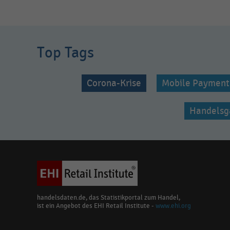
Top Tags
Corona-Krise
Mobile Payment
Handelsg
handelsdaten.de, das Statistikportal zum Handel,
ist ein Angebot des EHI Retail Institute -
www.ehi.org