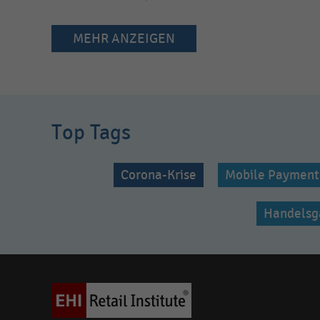
MEHR ANZEIGEN
Top Tags
Corona-Krise
Mobile Payment
Handelsg