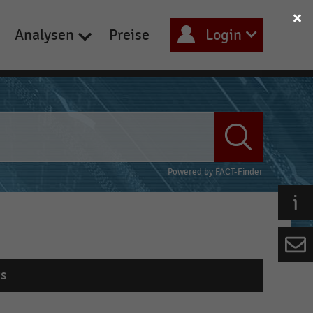
Analysen
Preise
Login
Powered by
FACT-Finder
s