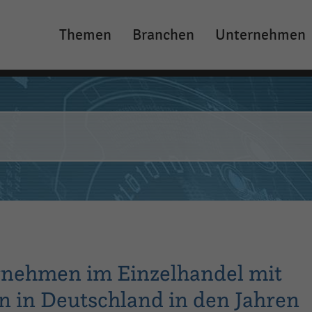
Themen
Branchen
Unternehmen
Main
navigation
rnehmen im Einzelhandel mit
n in Deutschland in den Jahren