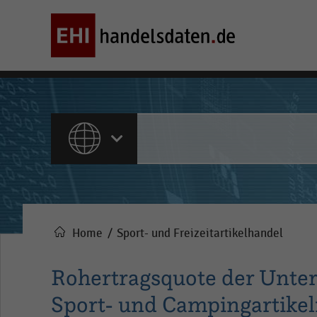
ALLE INHALTE
Home
Sport- und Freizeitartikelhandel
Pfadnavigation
Rohertragsquote der Unte
Sport- und Campingartikel