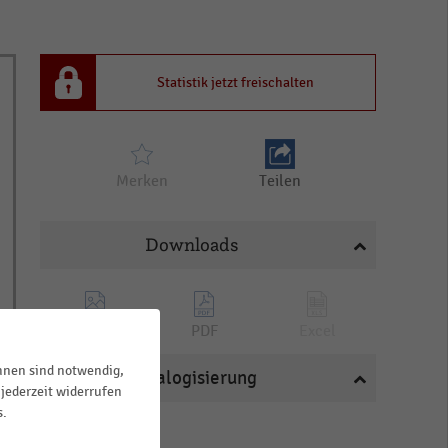
Statistik jetzt freischalten
Merken
Teilen
Downloads
PNG
PDF
Excel
ihnen sind notwendig,
Katalogisierung
jederzeit widerrufen
s.
BRANCHEN