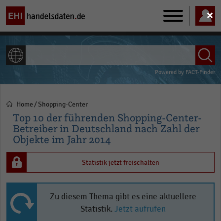
Main
navigation
ALLE INHALTE
Powered by
FACT-Finder
Home
Shopping-Center
Pfadnavigation
Top 10 der führenden Shopping-Center-
Betreiber in Deutschland nach Zahl der
Objekte im Jahr 2014
Statistik jetzt freischalten
Zu diesem Thema gibt es eine aktuellere
Statistik.
Jetzt aufrufen