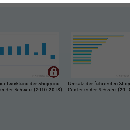
nentwicklung der Shopping-
Umsatz der führenden Shop
 in der Schweiz (2010-2018)
Center in der Schweiz (201