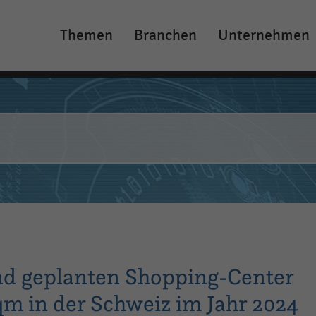
Themen
Branchen
Unternehmen
Main
navigation
nd geplanten Shopping-Center
qm in der Schweiz im Jahr 2024