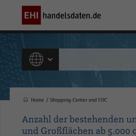
ALLE INHALTE
Home
Shopping-Center und FOC
Pfadnavigation
Anzahl der bestehenden u
und Großflächen ab 5.000 