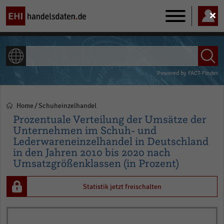
Main
navigation
ALLE INHALTE
Powered by
FACT-Finder
Home
Schuheinzelhandel
Pfadnavigation
Prozentuale Verteilung der Umsätze der
Unternehmen im Schuh- und
Lederwareneinzelhandel in Deutschland
in den Jahren 2010 bis 2020 nach
Umsatzgrößenklassen (in Prozent)
Statistik jetzt freischalten
Bar
Chart