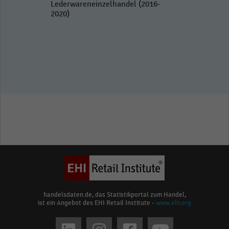
Lederwareneinzelhandel (2016-
2020)
handelsdaten.de, das Statistikportal zum Handel,
ist ein Angebot des EHI Retail Institute -
www.ehi.org
Social