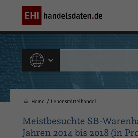
ALLE INHALTE
Home
Lebensmittelhandel
Pfadnavigation
Meistbesuchte SB-Warenhä
Jahren 2014 bis 2018 (in Pr