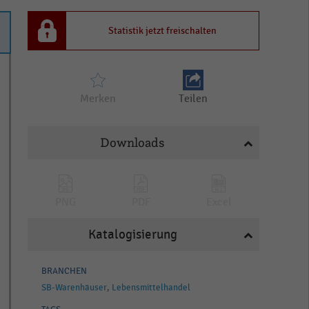
Statistik jetzt freischalten
Merken
Teilen
Downloads
PNG
PDF
Excel
Katalogisierung
BRANCHEN
SB-Warenhäuser
Lebensmittelhandel