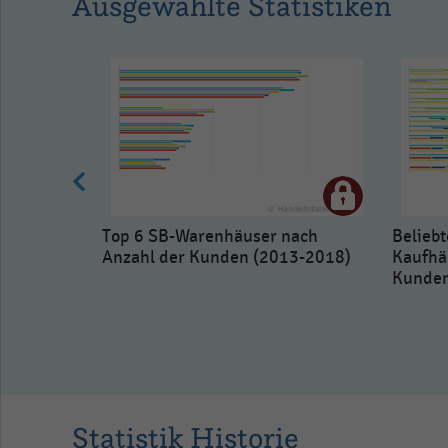
Ausgewählte Statistiken
Top 6 SB-Warenhäuser nach
Belieb
Anzahl der Kunden (2013-2018)
Kaufhä
Kunden
n besuchte
7)
Statistik Historie