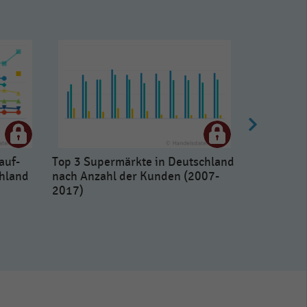
auf-
Top 3 Supermärkte in Deutschland
hland
nach Anzahl der Kunden (2007-
2017)
In den let
Supermärk