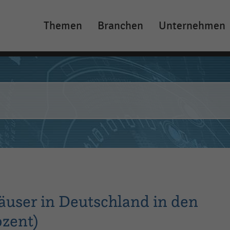
Themen
Branchen
Unternehmen
Main
navigation
user in Deutschland in den
ozent)