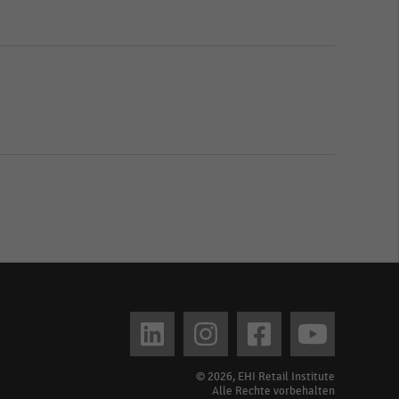
© 2026, EHI Retail Institute
Alle Rechte vorbehalten