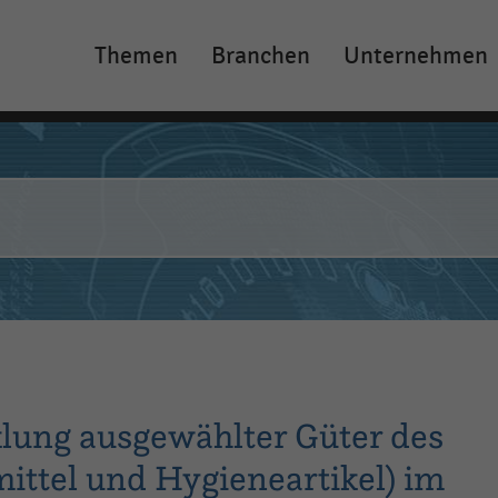
Themen
Branchen
Unternehmen
Main
navigation
lung ausgewählter Güter des
ittel und Hygieneartikel) im