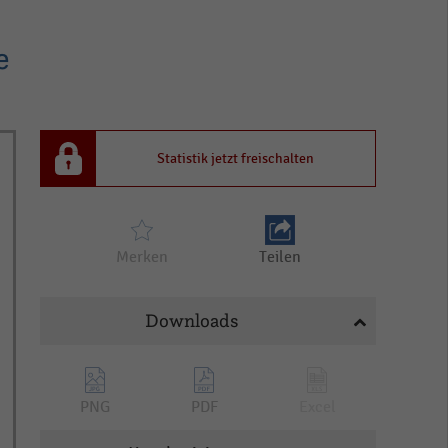
e
Statistik jetzt freischalten
Merken
Teilen
Downloads
PNG
PDF
Excel