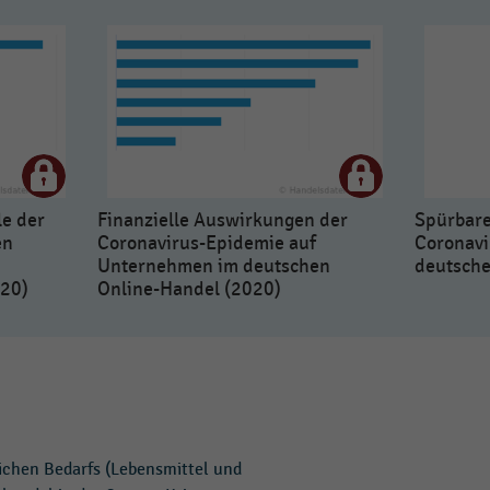
e der
Finanzielle Auswirkungen der
Spürbar
en
Coronavirus-Epidemie auf
Coronavi
Unternehmen im deutschen
deutsche
020)
Online-Handel (2020)
ichen Bedarfs (Lebensmittel und