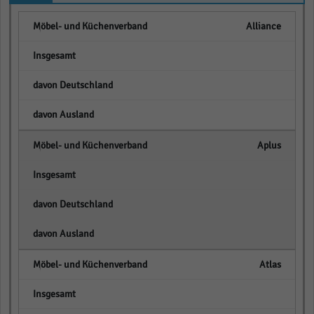
Alliance
empty
empty
empty
Aplus
empty
empty
empty
Atlas
empty