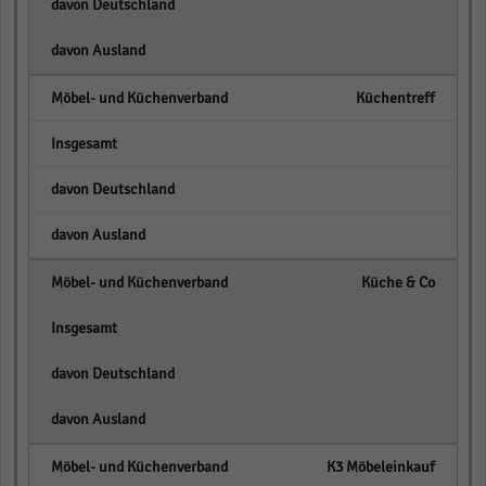
empty
empty
Küchentreff
empty
empty
empty
Küche & Co
empty
empty
empty
K3 Möbeleinkauf