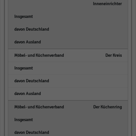
Inneneinrichter
empty
empty
empty
Der Kreis
empty
empty
empty
Der Küchenring
empty
empty