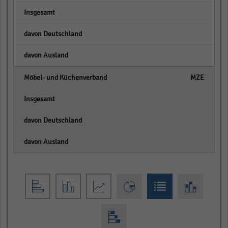
empty
empty
empty
MZE
empty
empty
empty