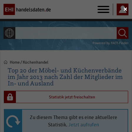
Main
navigation
ALLE INHALTE
Powered by
FACT-Finder
Home
Küchenhandel
Pfadnavigation
Top 20 der Möbel- und Küchenverbände
im Jahr 2013 nach Zahl der Mitglieder im
In- und Ausland
Statistik jetzt freischalten
Zu diesem Thema gibt es eine aktuellere
Statistik.
Jetzt aufrufen