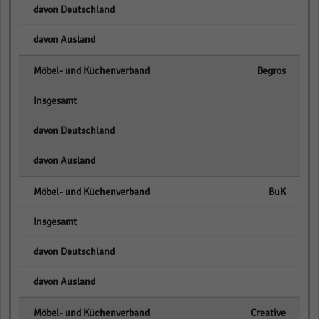
empty
empty
Begros
empty
empty
empty
BuK
empty
empty
empty
Creative