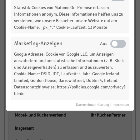
Statistik-Cookies von Matomo On-Premise erfassen
KMG Zumbrock
Informationen anonym. Diese Informationen helfen uns zu
verstehen, wie unsere Besucher unsere Website nutzen.
empty
Cookie-Name: _pk_*.* Cookie-Laufzeit: 13 Monate
empty
Marketing-Anzeigen
empty
Google Adsense: Cookie von Google LLC, um Anzeigen
auszuliefern und um statistische Informationen (z. B. Klick-
Garant Küchen-Areal
und Anzeigeverhalten) zu erfassen und auszuwerten.
Cookie-Name: DSID, IDE, Laufzeit: 1 Jahr. Google Ireland
empty
Limited, Gordon House, Barrow Street, Dublin 4, Ireland.
Datenschutzhinweise: https://policies.google.com/privacy?
empty
hl=de
empty
Datenschutzerklärung
|
Impressum
Ihr KüchenPartner
empty