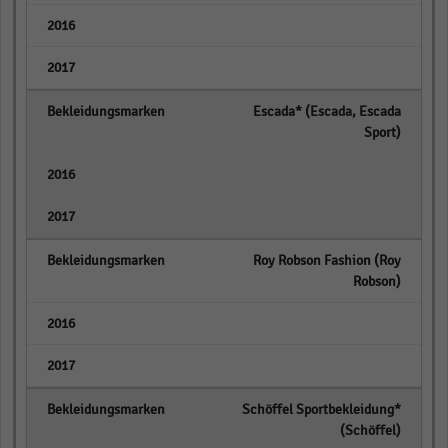
empty
empty
Escada* (Escada, Escada
Sport)
empty
empty
Roy Robson Fashion (Roy
Robson)
empty
empty
Schöffel Sportbekleidung*
(Schöffel)