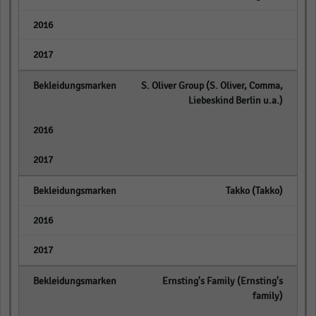
empty
empty
S. Oliver Group (S. Oliver, Comma,
Liebeskind Berlin u.a.)
empty
empty
Takko (Takko)
empty
empty
Ernsting's Family (Ernsting's
family)