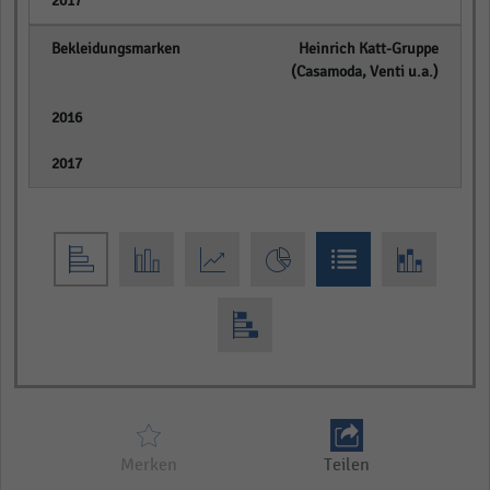
empty
Heinrich Katt-Gruppe
(Casamoda, Venti u.a.)
empty
empty
Merken
Teilen