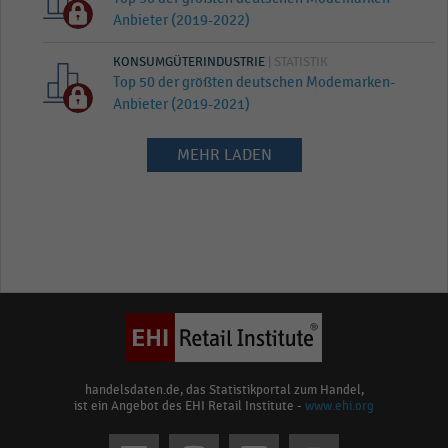
Anbieter (2019-2022)
KONSUMGÜTERINDUSTRIE
| STATISTIK
Top 50 der größten deutschen Modemarken-
Anbieter (2019-2021)
MEHR LADEN
handelsdaten.de, das Statistikportal zum Handel,
ist ein Angebot des EHI Retail Institute -
www.ehi.org