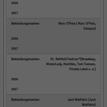
empty
empty
Marc O'Polo ( Marc O'Polo,
Campus)
empty
empty
Dr. Rehfeld Fashion*(Broadway,
MisterLady, Multiblu, Tom Tomson,
Private Label u. a.)
empty
empty
Jack Wolfskin (Jack
Wolfskin)