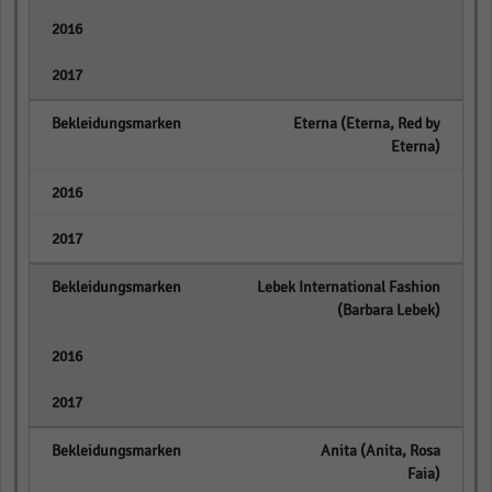
empty
empty
Eterna (Eterna, Red by
Eterna)
empty
empty
Lebek International Fashion
(Barbara Lebek)
empty
empty
Anita (Anita, Rosa
Faia)