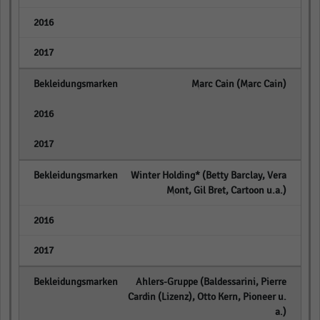
empty
empty
Marc Cain (Marc Cain)
empty
empty
Winter Holding* (Betty Barclay, Vera
Mont, Gil Bret, Cartoon u.a.)
empty
empty
Ahlers-Gruppe (Baldessarini, Pierre
Cardin (Lizenz), Otto Kern, Pioneer u.
a.)