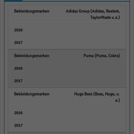
Adidas Group (Adidas, Reebok,
TaylorMade u.a.)
empty
empty
Puma (Puma, Cobra)
empty
empty
Hugo Boss (Boss, Hugo, u.
a.)
empty
empty