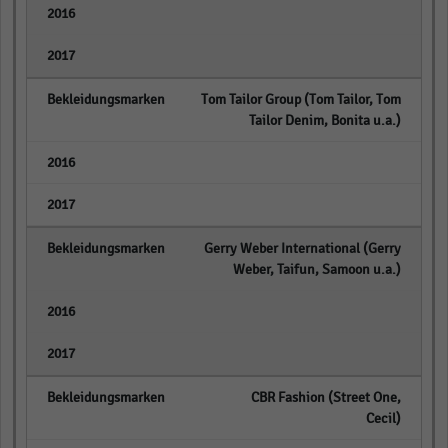
empty
empty
Tom Tailor Group (Tom Tailor, Tom
Tailor Denim, Bonita u.a.)
empty
empty
Gerry Weber International (Gerry
Weber, Taifun, Samoon u.a.)
empty
empty
CBR Fashion (Street One,
Cecil)