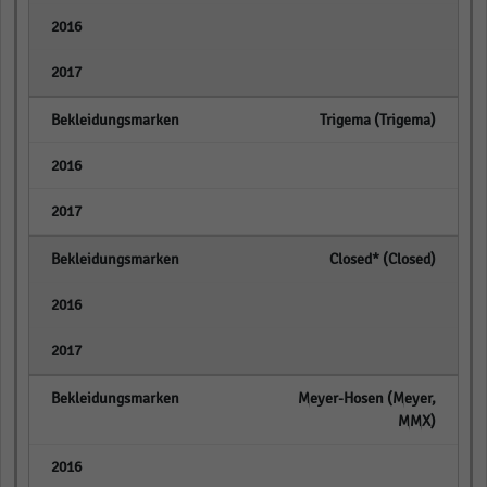
empty
empty
Trigema (Trigema)
empty
empty
Closed* (Closed)
empty
empty
Meyer-Hosen (Meyer,
MMX)
empty