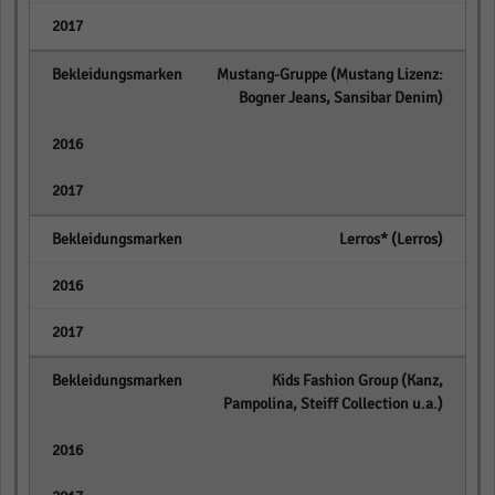
empty
Mustang-Gruppe (Mustang Lizenz:
Bogner Jeans, Sansibar Denim)
empty
empty
Lerros* (Lerros)
empty
empty
Kids Fashion Group (Kanz,
Pampolina, Steiff Collection u.a.)
empty