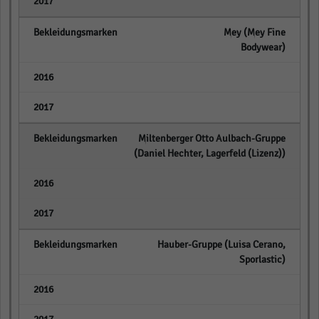
empty
Mey (Mey Fine
Bodywear)
empty
empty
Miltenberger Otto Aulbach-Gruppe
(Daniel Hechter, Lagerfeld (Lizenz))
empty
empty
Hauber-Gruppe (Luisa Cerano,
Sporlastic)
empty