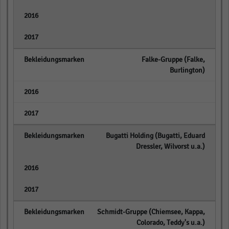
empty
empty
Falke-Gruppe (Falke,
Burlington)
empty
empty
Bugatti Holding (Bugatti, Eduard
Dressler, Wilvorst u.a.)
empty
empty
Schmidt-Gruppe (Chiemsee, Kappa,
Colorado, Teddy's u.a.)