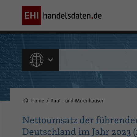
ALLE INHALTE
Home
Kauf - und Warenhäuser
Pfadnavigation
Nettoumsatz der führend
Deutschland im Jahr 2023 (