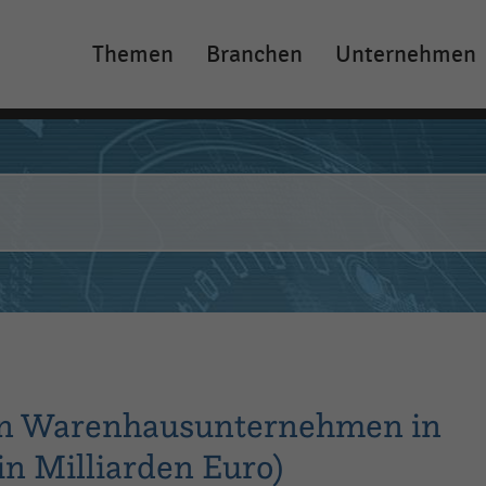
Themen
Branchen
Unternehmen
Main
navigation
en Warenhausunternehmen in
in Milliarden Euro)