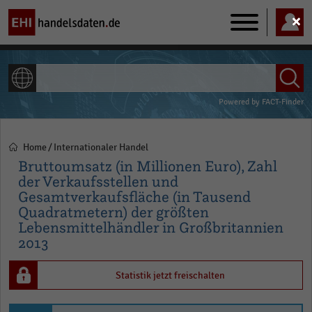
Main
navigation
ALLE INHALTE
Powered by
FACT-Finder
Home
Internationaler Handel
Pfadnavigation
Bruttoumsatz (in Millionen Euro), Zahl
der Verkaufsstellen und
Gesamtverkaufsfläche (in Tausend
Quadratmetern) der größten
Lebensmittelhändler in Großbritannien
2013
Statistik jetzt freischalten