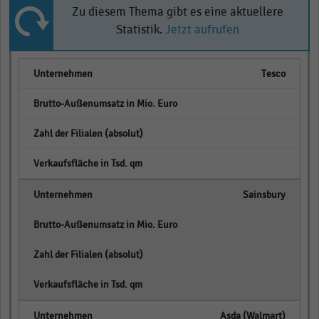
Zu diesem Thema gibt es eine aktuellere
Statistik.
Jetzt aufrufen
Tesco
empty
empty
empty
Sainsbury
empty
empty
empty
Asda (Walmart)