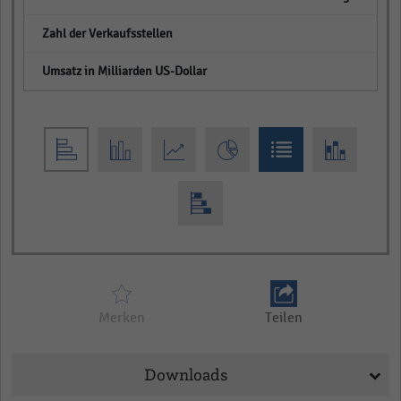
empty
empty
Merken
Teilen
Downloads