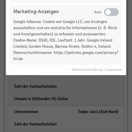
empty
Marketing-Anzeigen
Google Adsense: Cookie von Google LLC, um Anzeigen
empty
auszuliefern und um statistische Informationen (z. B. Klick-
und Anzeigeverhalten) zu erfassen und auszuwerten.
Dollar General
Cookie-Name: DSID, IDE, Laufzeit: 1 Jahr. Google Ireland
Limited, Gordon House, Barrow Street, Dublin 4, Ireland.
empty
Datenschutzhinweise: https://policies.google.com/privacy?
hl=de
empty
Datenschutzerklärung
|
Impressum
7-Eleven
empty
empty
Trader Joe's (Aldi Nord)
empty