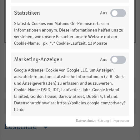
Statistiken
Statistik-Cookies von Matomo On-Premise erfassen
Informationen anonym. Diese Informationen helfen uns zu
verstehen, wie unsere Besucher unsere Website nutzen.
Cookie-Name: _pk_*.* Cookie-Laufzeit: 13 Monate
Marketing-Anzeigen
Merken
Teilen
Google Adsense: Cookie von Google LLC, um Anzeigen
auszuliefern und um statistische Informationen (z. B. Klick-
und Anzeigeverhalten) zu erfassen und auszuwerten.
Downloads
Cookie-Name: DSID, IDE, Laufzeit: 1 Jahr. Google Ireland
Limited, Gordon House, Barrow Street, Dublin 4, Ireland.
Datenschutzhinweise: https://policies.google.com/privacy?
Katalogisierung
hl=de
Datenschutzerklärung
|
Impressum
Lesehilfe