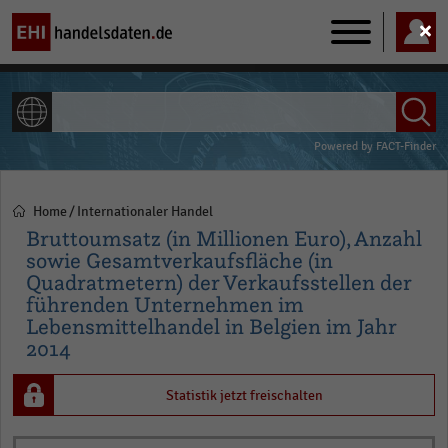
Main
navigation
ALLE INHALTE
Powered by
FACT-Finder
Home
Internationaler Handel
Pfadnavigation
Bruttoumsatz (in Millionen Euro), Anzahl
sowie Gesamtverkaufsfläche (in
Quadratmetern) der Verkaufsstellen der
führenden Unternehmen im
Lebensmittelhandel in Belgien im Jahr
2014
Statistik jetzt freischalten